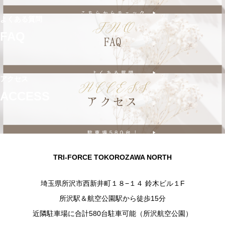
よくある質問
FAQ
アクセス
ACCESS
TRI-FORCE TOKOROZAWA NORTH
埼玉県所沢市西新井町１８−１４ 鈴木ビル１F
所沢駅＆航空公園駅から徒歩15分
近隣駐車場に合計580台駐車可能（所沢航空公園）