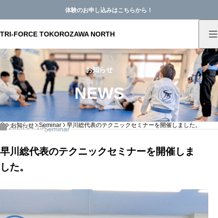
体験のお申し込みはこちらから！
TRI-FORCE TOKOROZAWA NORTH
お知らせ
NEWS
HOME
お知らせ
Seminar
早川総代表のテクニックセミナーを開催しました。
2026.04.13
Seminar
早川総代表のテクニックセミナーを開催しま
した。