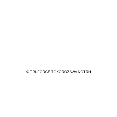
© TRI-FORCE TOKOROZAWA NOTRH