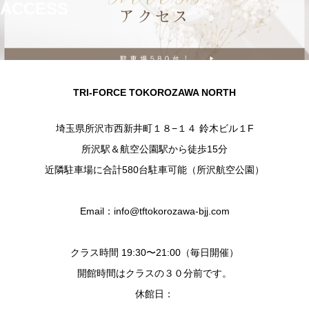
ACCESS
TRI-FORCE TOKOROZAWA NORTH
埼玉県所沢市西新井町１８−１４ 鈴木ビル１F
所沢駅＆航空公園駅から徒歩15分
近隣駐車場に合計580台駐車可能（所沢航空公園）
Email：info@tftokorozawa-bjj.com
クラス時間 19:30〜21:00（毎日開催）
開館時間はクラスの３０分前です。
休館日：