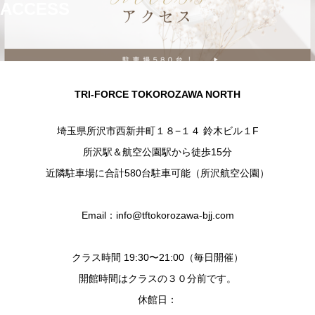
ACCESS
TRI-FORCE TOKOROZAWA NORTH
埼玉県所沢市西新井町１８−１４ 鈴木ビル１F
所沢駅＆航空公園駅から徒歩15分
近隣駐車場に合計580台駐車可能（所沢航空公園）
Email：info@tftokorozawa-bjj.com
クラス時間 19:30〜21:00（毎日開催）
開館時間はクラスの３０分前です。
休館日：