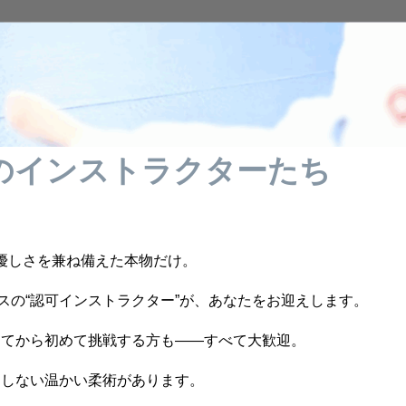
となります。7月末までの限定プランで
のインストラクターたち
優しさを兼ね備えた本物だけ。
スの“認可インストラクター”が、あなたをお迎えします。
ってから初めて挑戦する方も――すべて大歓迎。
にしない温かい柔術があります。