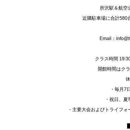
所沢駅＆航空
近隣駐車場に合計58
Email：info@tf
クラス時間 19:3
開館時間はク
・毎月7日
・祝日、夏
・主要大会およびトライフォ