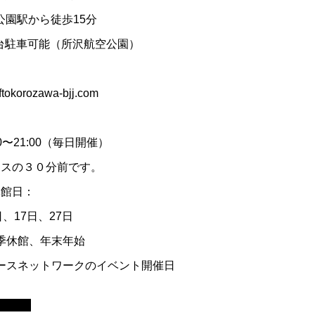
公園駅から徒歩15分
0台駐車可能（所沢航空公園）
tokorozawa-bjj.com
0〜21:00（毎日開催）
ラスの３０分前です。
休館日：
、17日、27日
季休館、年末年始
ースネットワークのイベント開催日