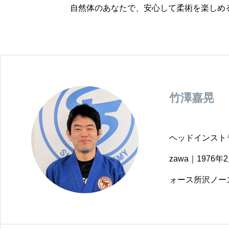
自然体のあなたで、安心して柔術を楽しめ
竹澤嘉晃
ヘッドインストラク
zawa｜1976年
ォース所沢ノー
リアン柔術歴22年を誇るベテラン
でなく、トライ