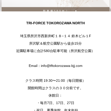
TRI-FORCE TOKOROZAWA NORTH
埼玉県所沢市西新井町１８−１４ 鈴木ビル１F
所沢駅＆航空公園駅から徒歩15分
近隣駐車場に合計580台駐車可能（所沢航空公園）
Email：info@tftokorozawa-bjj.com
クラス時間 19:30〜21:00（毎日開催）
開館時間はクラスの３０分前です。
休館日：
・毎月7日、17日、27日
・祝日、夏季休館、年末年始