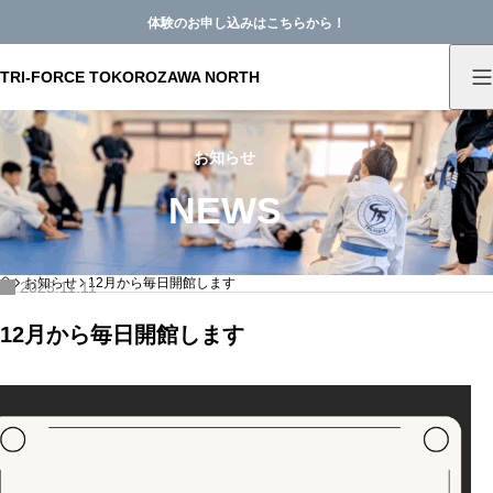
体験のお申し込みはこちらから！
TRI-FORCE TOKOROZAWA NORTH
お知らせ
NEWS
HOME
お知らせ
12月から毎日開館します
2025.11.11
12月から毎日開館します