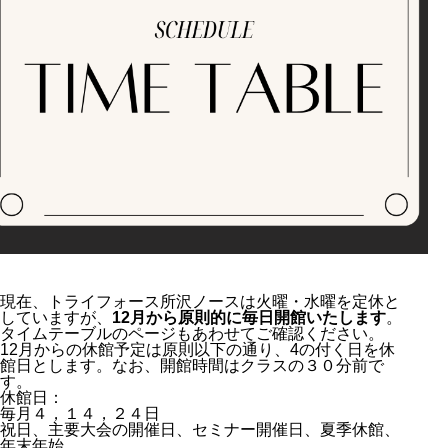
現在、トライフォース所沢ノースは火曜・水曜を定休と
していますが、
12月から原則的に毎日開館いたします
。
タイムテーブルのページ
もあわせてご確認ください。
12月からの休館予定は原則以下の通り、4の付く日を休
館日とします。なお、開館時間はクラスの３０分前で
す。
休館日：
毎月４，１４，２４日
祝日、主要大会の開催日、セミナー開催日、夏季休館、
年末年始